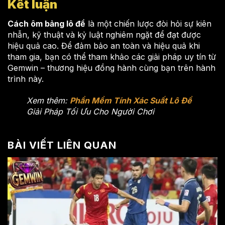
Kết luận
Cách ôm bảng lô đề
là một chiến lược đòi hỏi sự kiên
nhẫn, kỹ thuật và kỷ luật nghiêm ngặt để đạt được
hiệu quả cao. Để đảm bảo an toàn và hiệu quả khi
tham gia, bạn có thể tham khảo các giải pháp uy tín từ
Gemwin
– thương hiệu đồng hành cùng bạn trên hành
trình này.
Xem thêm:
Phần Mềm Tính Xác Suất Lô Đề
Giải Pháp Tối Ưu Cho Người Chơi
BÀI VIẾT LIÊN QUAN