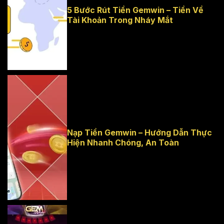
5 Bước Rút Tiền Gemwin – Tiền Về
Tài Khoản Trong Nháy Mắt
Hướng dẫn rút
tiền Gemwin A-
Z
Nạp Tiền Gemwin – Hướng Dẫn Thực
Các phương
Hiện Nhanh Chóng, An Toàn
thức nạp tiền
quan trọng cho
tân binh