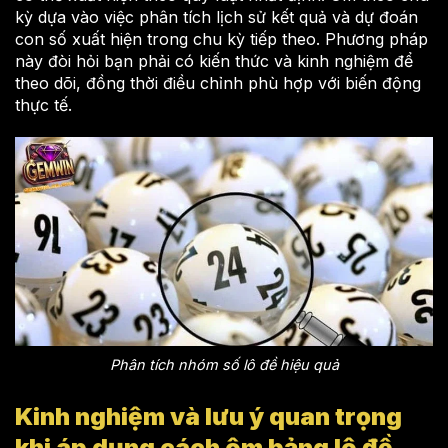
kỳ dựa vào việc phân tích lịch sử kết quả và dự đoán
con số xuất hiện trong chu kỳ tiếp theo. Phương pháp
này đòi hỏi bạn phải có kiến thức và kinh nghiệm để
theo dõi, đồng thời điều chỉnh phù hợp với biến động
thực tế.
Phân tích nhóm số lô đề hiệu quả
Kinh nghiệm và lưu ý quan trọng
khi áp dụng cách ôm bảng lô đề