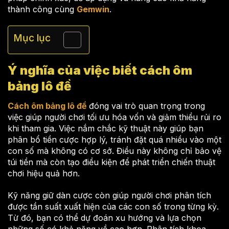
thành công cùng
Gemwin
.
Mục lục
Ý nghĩa của việc biết cách ôm
bảng lô đề
Cách ôm bảng lô đề
đóng vai trò quan trọng trong
việc giúp người chơi tối ưu hóa vốn và giảm thiểu rủi ro
khi tham gia. Việc nắm chắc kỹ thuật này giúp bạn
phân bổ tiền cược hợp lý, tránh đặt quá nhiều vào một
con số mà không có cơ sở. Điều này không chỉ bảo vệ
túi tiền mà còn tạo điều kiện để phát triển chiến thuật
chơi hiệu quả hơn.
Kỹ năng giữ dàn cược còn giúp người chơi phân tích
được tần suất xuất hiện của các con số trong từng kỳ.
Từ đó, bạn có thể dự đoán xu hướng và lựa chọn
những số có khả năng về cao hơn. Phân tích khoa