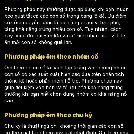
Phương pháp này thường được áp dụng khi bạn muốn
bao quát tất cả các con số trong bảng lô đề. Ưu điểm
của ôm nguyên bảng là mở rộng phạm vi bao phủ,
tăng khả năng trúng nhiều con số. Tuy nhiên, cách
này cũng đòi hỏi vốn lớn và sự kiên nhẫn cao, vì tỉ lệ
ăn mỗi con số không quá lớn.
Phương pháp ôm theo nhóm số
Ôm theo nhóm số là cách tập trung vào những nhóm
con số có xác suất xuất hiện cao dựa trên phân tích
thống kê hoặc phần mềm hỗ trợ. Phương pháp này
giúp tiết kiệm vốn hơn và tối ưu hóa khả năng trúng
thưởng khi bạn biết chọn đúng nhóm có khả năng nổ
cao.
Phương pháp ôm theo chu kỳ
Chu kỳ là thuật ngữ chỉ khoảng thời gian các con số
có thể xuất hiện theo quy luật nhất định. Ôm theo chu