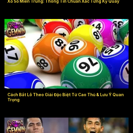
Xổ Số Miền Trung: Thông Tin Chuẩn Xác Từng Kỳ Quay
Cách Bắt Lô Theo Giải Đặc Biệt Từ Cao Thủ & Lưu Ý Quan
Trọng