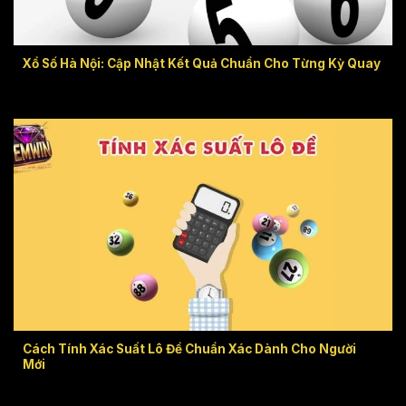
Xổ Số Hà Nội: Cập Nhật Kết Quả Chuẩn Cho Từng Kỳ Quay
Cách Tính Xác Suất Lô Đề Chuẩn Xác Dành Cho Người
Mới