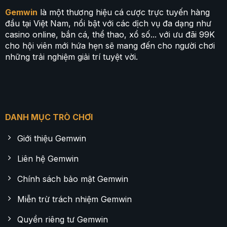
Gemwin
là một thương hiệu cá cược trực tuyến hàng
đầu tại Việt Nam, nổi bật với các dịch vụ đa dạng như
casino online, bắn cá, thể thao, xổ số... với ưu đãi 99K
cho hội viên mới hứa hẹn sẽ mang đến cho người chơi
những trải nghiệm giải trí tuyệt vời.
DANH MỤC TRÒ CHƠI
Giới thiệu Gemwin
Liên hệ Gemwin
Chính sách bảo mật Gemwin
Miễn trừ trách nhiệm Gemwin
Quyền riêng tư Gemwin