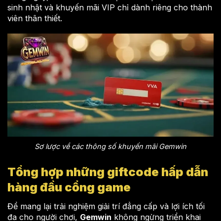
sinh nhật và khuyến mãi VIP chỉ dành riêng cho thành
viên thân thiết.
Sơ lược về các thông số khuyến mãi Gemwin
Tổng hợp những giftcode hấp dẫn
hàng đầu cổng game
Để mang lại trải nghiệm giải trí đẳng cấp và lợi ích tối
đa cho người chơi,
Gemwin
không ngừng triển khai