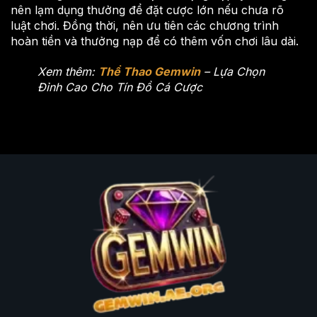
nên lạm dụng thưởng để đặt cược lớn nếu chưa rõ
luật chơi. Đồng thời, nên ưu tiên các chương trình
hoàn tiền và thưởng nạp để có thêm vốn chơi lâu dài.
Xem thêm:
Thể Thao Gemwin
– Lựa Chọn
Đỉnh Cao Cho Tín Đồ Cá Cược